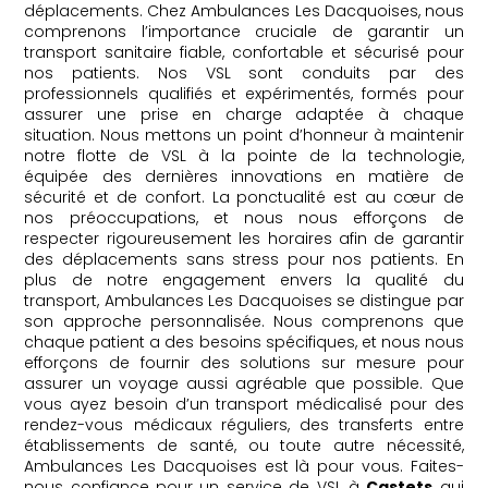
déplacements. Chez Ambulances Les Dacquoises, nous
comprenons l’importance cruciale de garantir un
transport sanitaire fiable, confortable et sécurisé pour
nos patients. Nos VSL sont conduits par des
professionnels qualifiés et expérimentés, formés pour
assurer une prise en charge adaptée à chaque
situation. Nous mettons un point d’honneur à maintenir
notre flotte de VSL à la pointe de la technologie,
équipée des dernières innovations en matière de
sécurité et de confort. La ponctualité est au cœur de
nos préoccupations, et nous nous efforçons de
respecter rigoureusement les horaires afin de garantir
des déplacements sans stress pour nos patients. En
plus de notre engagement envers la qualité du
transport, Ambulances Les Dacquoises se distingue par
son approche personnalisée. Nous comprenons que
chaque patient a des besoins spécifiques, et nous nous
efforçons de fournir des solutions sur mesure pour
assurer un voyage aussi agréable que possible. Que
vous ayez besoin d’un transport médicalisé pour des
rendez-vous médicaux réguliers, des transferts entre
établissements de santé, ou toute autre nécessité,
Ambulances Les Dacquoises est là pour vous. Faites-
nous confiance pour un service de VSL à
Castets
qui