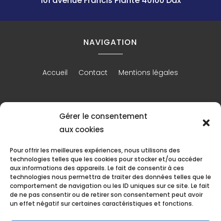
101 avenue Francis Planté 40100 Dax
NAVIGATION
Accueil
Contact
Mentions légales
RÉALISATION
Gérer le consentement
aux cookies
Pour offrir les meilleures expériences, nous utilisons des
technologies telles que les cookies pour stocker et/ou accéder
aux informations des appareils. Le fait de consentir à ces
technologies nous permettra de traiter des données telles que le
comportement de navigation ou les ID uniques sur ce site. Le fait
de ne pas consentir ou de retirer son consentement peut avoir
un effet négatif sur certaines caractéristiques et fonctions.