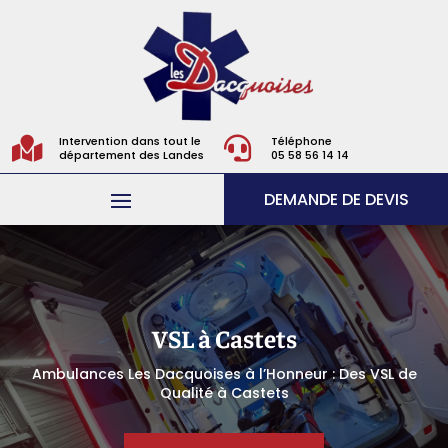
Intervention dans tout le
Téléphone


département des Landes
05 58 56 14 14
DEMANDE DE DEVIS
VSL à Castets
Ambulances Les Dacquoises à l’Honneur : Des VSL de
Qualité à Castets